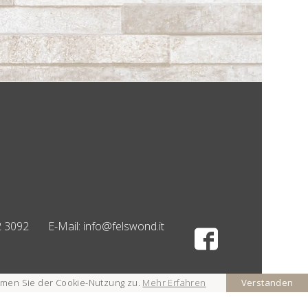
2 3092
E-Mail:
info@felswond.it
mmen Sie der Cookie-Nutzung zu.
Mehr Erfahren
Verstanden