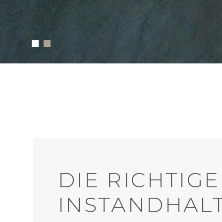
DIE RICHTIG
INSTANDHAL