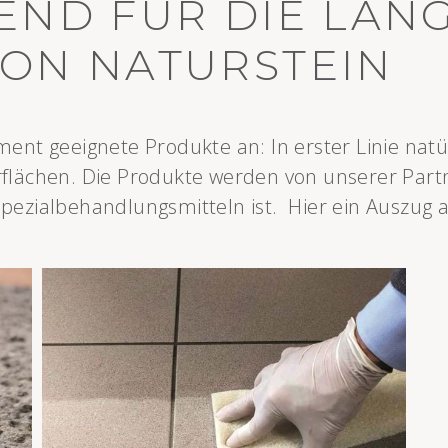
END FÜR DIE LAN
VON NATURSTEIN
ment geeignete Produkte an: In erster Linie natü
rflächen. Die Produkte werden von unserer Partn
Spezialbehandlungsmitteln ist. Hier ein Auszug 