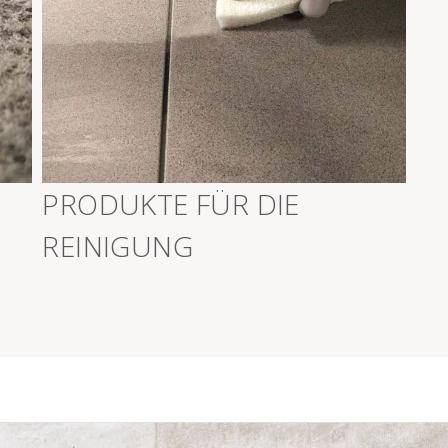
Z
>
PRODUKTE FÜR DIE
REINIGUNG