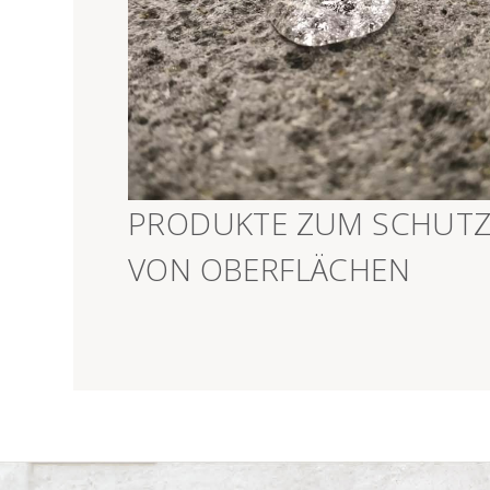
>
PRODUKTE ZUM SCHUT
VON OBERFLÄCHEN