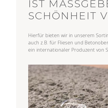
IST MASSGEB
SCHÖNHEIT 
Hierfür bieten wir in unserem Sorti
auch z.B. für Fliesen und Betonobe
ein internationaler Produzent von 