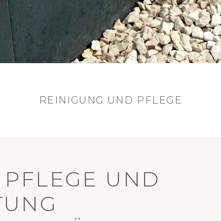
REINIGUNG UND PFLEGE
E PFLEGE UND
TUNG