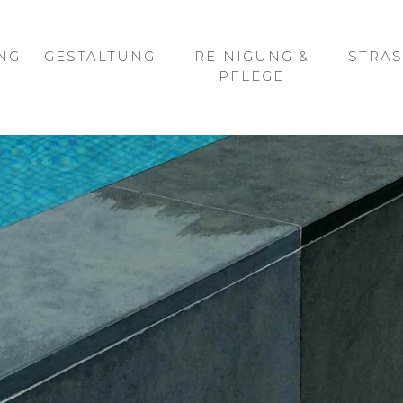
NG
GESTALTUNG
REINIGUNG &
STRAS
PFLEGE