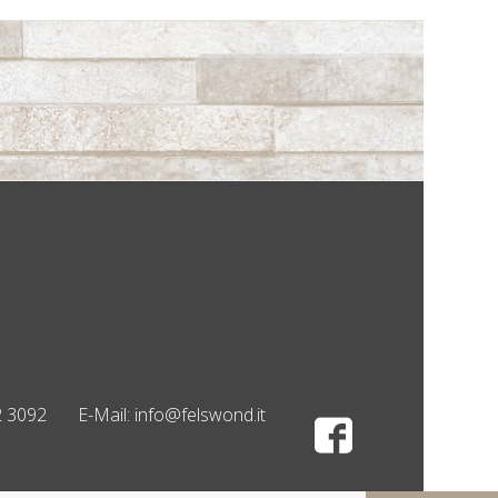
2 3092
E-Mail:
info@felswond.it