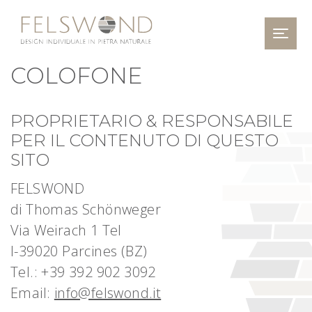
Togg
COLOFONE
PROPRIETARIO & RESPONSABILE
PER IL CONTENUTO DI QUESTO
SIT
O
FELSWOND
di Thomas Schönweger
Via Weirach 1 Tel
I-39020 Parcines (BZ)
Tel.: +39 392 902 3092
Email:
info@felswond.it