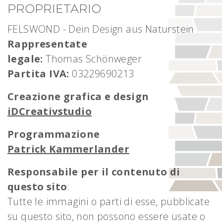
PROPRIETARIO
FELSWOND - Dein Design aus Naturstein
Rappresentate
legale:
Thomas
Schönweger
Partita IVA:
03229690213
Creazione grafica e design
iDCreativstudio
Programmazione
Patrick Kammerlander
Responsabile per il contenuto di
questo sit
o
:
Tutte le immagini o parti di esse, pubblicate
su questo sito, non possono essere usate o