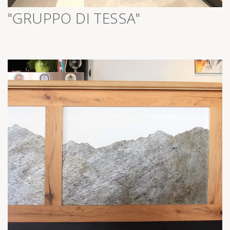
>
"GRUPPO DI TESSA"