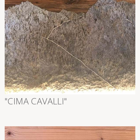
>
"CIMA CAVALLI"