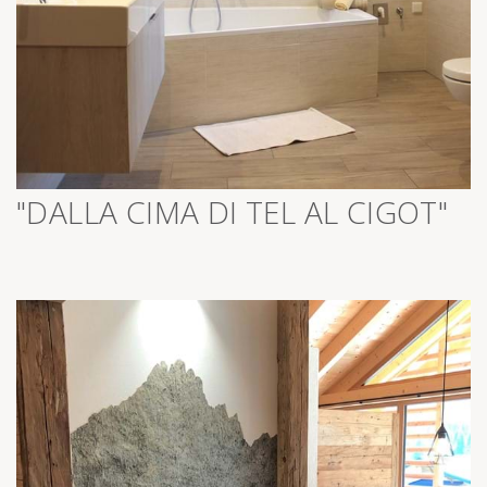
>
"DALLA CIMA DI TEL AL CIGOT"