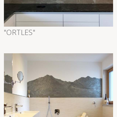
>
"ORTLES"