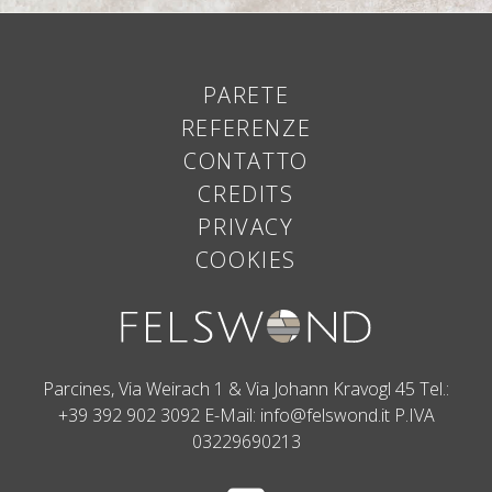
PARETE
REFERENZE
CONTATTO
CREDITS
PRIVACY
COOKIES
Parcines, Via Weirach 1 & Via Johann Kravogl 45
Tel.:
+39 392 902 3092
E-Mail:
info@felswond.it
P.IVA
03229690213