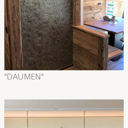
>
"DAUMEN"