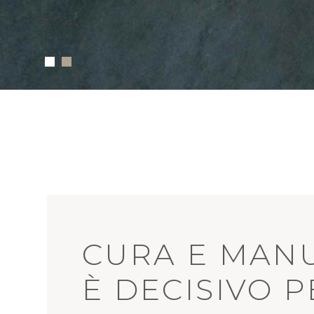
CURA E MAN
È DECISIVO 