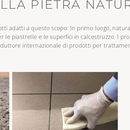
LLA PIETRA NATU
i adatti a questo scopo: In primo luogo, natural
e piastrelle e le superfici in calcestruzzo. I pro
uttore internazionale di prodotti per trattament