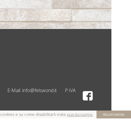
E-Mail:
info@felswond.it
P.IVA
cookies e su come disabilitarli visita
questa pagina
Acconsento