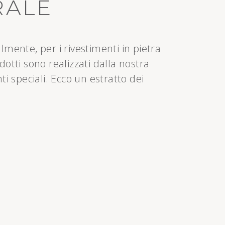
RALE
mente, per i rivestimenti in pietra
dotti sono realizzati dalla nostra
i speciali. Ecco un estratto dei